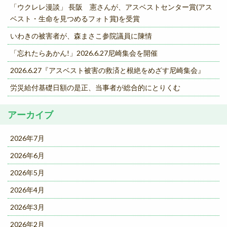
「ウクレレ漫談」 長阪 憲さんが、アスベストセンター賞(アス
ベスト・生命を見つめるフォト賞)を受賞
いわきの被害者が、森まさこ参院議員に陳情
「忘れたらあかん!」2026.6.27尼崎集会を開催
2026.6.27『アスベスト被害の救済と根絶をめざす尼崎集会』
労災給付基礎日額の是正、当事者が総合的にとりくむ
アーカイブ
2026年7月
2026年6月
2026年5月
2026年4月
2026年3月
2026年2月