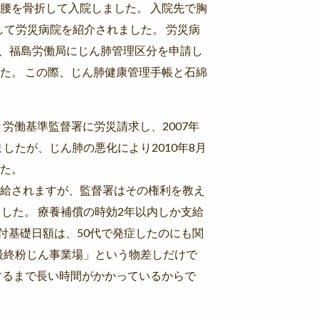
腰を骨折して入院しました。 入院先で胸
して労災病院を紹介されました。 労災病
年、福島労働局にじん肺管理区分を申請し
た。 この際、じん肺健康管理手帳と石綿
労働基準監督署に労災請求し、2007年
したが、じん肺の悪化により2010年8月
た。
給されますが、監督署はその権利を教え
した。 療養補償の時効2年以内しか支給
付基礎日額は、50代で発症したのにも関
最終粉じん事業場」という物差しだけで
するまで長い時間がかかっているからで