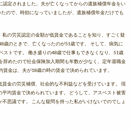
頃に認定されました。夫が亡くなってからの遺族補償年金をい
いたので、時効になっていましたが、遺族補償年金だけでも
、私の労災認定の金額が低賃金であることを知り、すごく疑
48歳のときで、亡くなったのが51歳です。 そして、病気に
ベストです。 働き盛りの48歳で仕事もできなくなり、51歳
社を辞めたので社会保険加入期間も年数が少なく、定年退職金
均賃金は、夫が18歳の時の賃金で決められています。
低賃金の労災補償、社会的な不利益などを受けています。 現
の平均賃金で決められています。 どうして、アスベスト被害
か不思議です。 こんな疑問を持った私がいけないでのでしょ