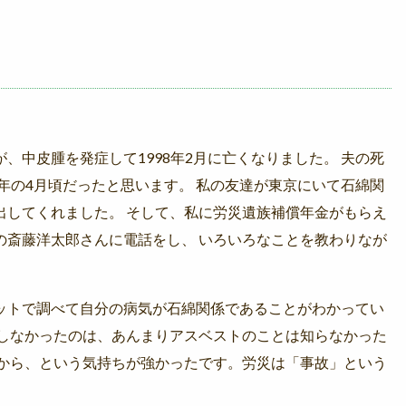
、中皮腫を発症して1998年2月に亡くなりました。 夫の死
0年の4月頃だったと思います。 私の友達が東京にいて石綿関
出してくれました。 そして、私に労災遺族補償年金がもらえ
の斎藤洋太郎さんに電話をし、 いろいろなことを教わりなが
ットで調べて自分の病気が石綿関係であることがわかってい
をしなかったのは、あんまりアスベストのことは知らなかった
だから、という気持ちが強かったです。労災は「事故」という