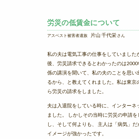
労災の低賃金について
片山 千代栄
アスベスト被害者遺族
さん
私の夫は電気工事の仕事をしていましたが
後、労災請求できるとわかったのは200
係の講演を聞いて、私の夫のことを思い
るから、と教えてくれました。私は東京
ら労災の請求をしました。
夫は入退院をしている時に、インターネ
ました。 しかしその当時に労災の申請
し、そして何よりも、 主人は「病気」
イメージが強かったです。