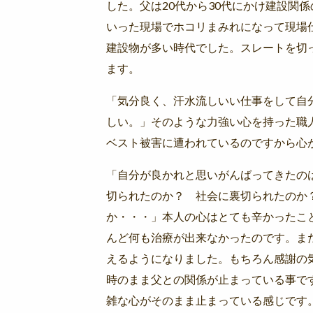
した。父は20代から30代にかけ建設関
いった現場でホコリまみれになって現場
建設物が多い時代でした。スレートを切
ます。
「気分良く、汗水流しいい仕事をして自
しい。」そのような力強い心を持った職
ベスト被害に遭われているのですから心
「自分が良かれと思いがんばってきたの
切られたのか？ 社会に裏切られたのか
か・・・」本人の心はとても辛かったこ
んど何も治療が出来なかったのです。ま
えるようになりました。もちろん感謝の
時のまま父との関係が止まっている事で
雑な心がそのまま止まっている感じです。