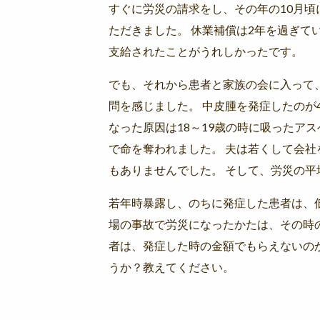
すぐに労災の請求をし、その年の10月
ただきました。 休業補償は2年を過ぎて
支給されたことがうれしかったです。
でも、それから患者と家族の会に入って
問を感じました。 中皮腫を発症したのが
なった原因は18～19歳の時に吸ったアス
で命を奪われました。 夫は若くして会
もありませんでした。 そして、労災の平
若年時暴露し、のちに発症した患者は、
場の事故で労災になったかたは、その時
者は、発症した時の金額でもらえないの
うか？教えてください。