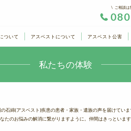
ご相談は
080
について
アスベストについて
アスベスト公害
私たちの体験
国の石綿(アスベスト)疾患の患者・家族・遺族の声を届けていま
なたのお悩みの解消に繋がりますように。仲間はきっといます