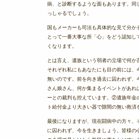
病、と診断するような面もあります。同
っしゃるでしょう。
国もメーカーも司法も具体的な見て分か
とって一番大事な所「心」をどう認知し
くなります。
とは言え、遺族という弱者の立場で何か
それぞれ私にもあなたにも目の前には、
無いのです。前を向き過去に囚われず、
さん娘さん、何か集まるイベントがあれ
ーとの裁判も控えています。②遺族年金
ト給付金より大きい器で隙間の無い救済
最後になりますが、現在闘病中の方々、
に囚われず、今を生きましょう。皆様の