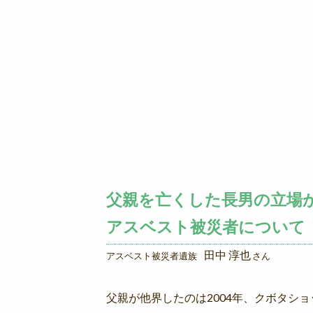
父親を亡くした長男の立場
アスベスト被災者について
田中 淳也
アスベスト被災者遺族
さん
父親が他界したのは2004年、クボタシ