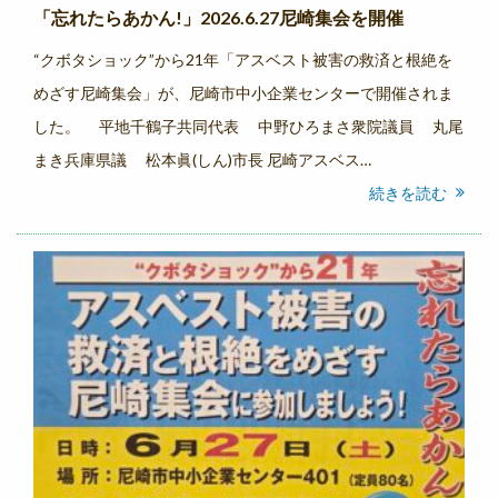
「忘れたらあかん!」2026.6.27尼崎集会を開催
“クボタショック”から21年「アスベスト被害の救済と根絶を
めざす尼崎集会」が、尼崎市中小企業センターで開催されま
した。 平地千鶴子共同代表 中野ひろまさ衆院議員 丸尾
まき兵庫県議 松本眞(しん)市長 尼崎アスベス…
続きを読む