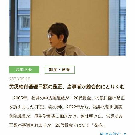
お知らせ
制度・改善
2026.05.10
労災給付基礎日額の是正、当事者が総合的にとりくむ
2005年、福井の中皮腫遺族が「20代賃金」の低日額の是正
を訴えました(下記、④の列)。2022年から、福井の稲田朋美
衆院議員が、厚生労働省に働きかけ。連休明けに、労災法改
正案が審議されますが、20代賃金ではなく「発症…
続きを読む