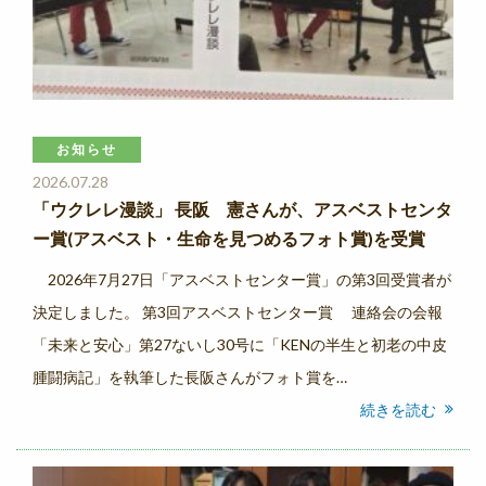
お知らせ
2026.07.28
「ウクレレ漫談」 長阪 憲さんが、アスベストセンタ
ー賞(アスベスト・生命を見つめるフォト賞)を受賞
2026年7月27日「アスベストセンター賞」の第3回受賞者が
決定しました。 第3回アスベストセンター賞 連絡会の会報
「未来と安心」第27ないし30号に「KENの半生と初老の中皮
腫闘病記」を執筆した長阪さんがフォト賞を…
続きを読む