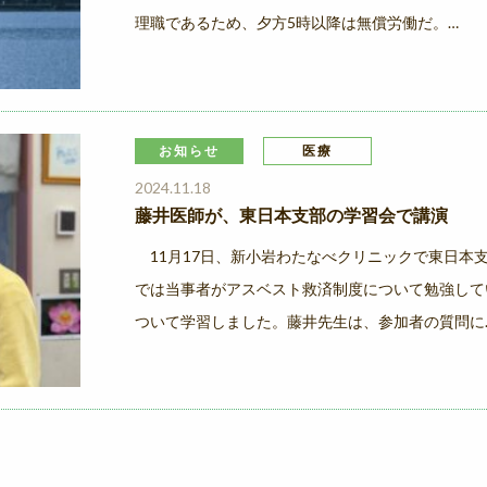
理職であるため、夕方5時以降は無償労働だ。…
お知らせ
医療
2024.11.18
藤井医師が、東日本支部の学習会で講演
11月17日、新小岩わたなべクリニックで東日本
では当事者がアスベスト救済制度について勉強して
ついて学習しました。藤井先生は、参加者の質問に