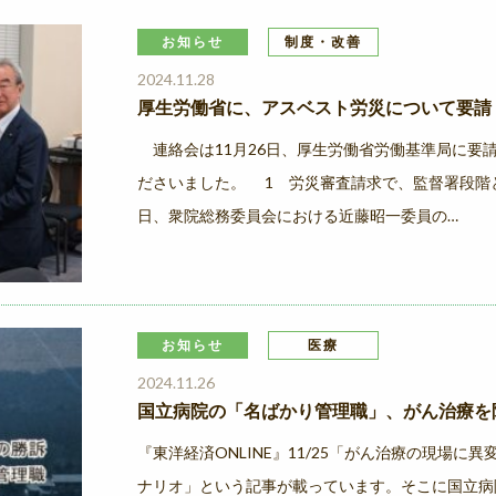
お知らせ
制度・改善
2024.11.28
厚生労働省に、アスベスト労災について要請
連絡会は11月26日、厚生労働省労働基準局に要
ださいました。 1 労災審査請求で、監督署段階と
日、衆院総務委員会における近藤昭一委員の…
お知らせ
医療
2024.11.26
国立病院の「名ばかり管理職」、がん治療を
『東洋経済ONLINE』11/25「がん治療の現場
ナリオ」という記事が載っています。そこに国立病