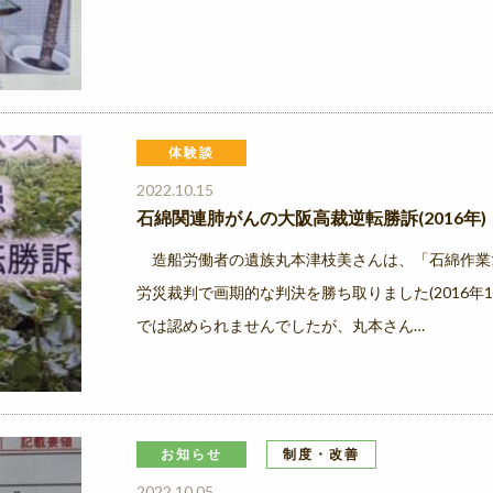
体験談
2022.10.15
石綿関連肺がんの大阪高裁逆転勝訴(2016年)
造船労働者の遺族丸本津枝美さんは、「石綿作業1
労災裁判で画期的な判決を勝ち取りました(2016年
では認められませんでしたが、丸本さん…
お知らせ
制度・改善
2022.10.05