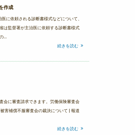
を作成
治医に依頼される診断書様式などについて、
省は監督署が主治医に依頼する診断書様式
の…
続きを読む
査会に審査請求できます。労働保険審査会
被害補償不服審査会の裁決について | 報道
続きを読む