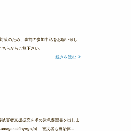
ロナ対策のため、事前の参加申込をお願い致し
、こちらからご覧下さい。
続きを読む
石綿被害者支援拡充を求め緊急要望書を出しま
amagasaki.hyogo.jp) 被災者も自治体…