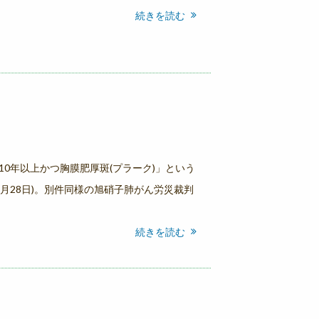
続きを読む
0年以上かつ胸膜肥厚斑(プラーク)」という
1月28日)。別件同様の旭硝子肺がん労災裁判
続きを読む