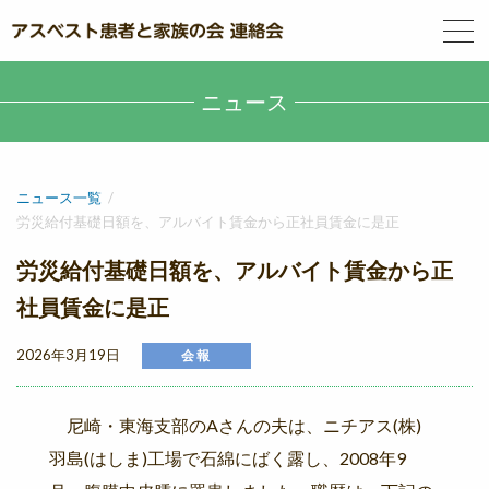
ニュース
ニュース一覧
労災給付基礎日額を、アルバイト賃金から正社員賃金に是正
労災給付基礎日額を、アルバイト賃金から正
社員賃金に是正
2026年3月19日
会報
尼崎・東海支部のAさんの夫は、ニチアス(株)
羽島(はしま)
工場で石綿にばく露し、2008年9