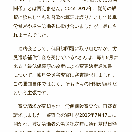
関係」とは言えません。2016-2017年、従前の解
釈に照らしても監督署の算定は誤りだとして岐阜
労働局や厚生労働省に掛け合いましたが、是正さ
れませんでした。
連絡会として、低日額問題に取り組むなか、労
災遺族補償年金を受けているAさんは、毎年8月に
来る「最低保障額の改定による変更決定通知書」
について、岐阜労災審査官に審査請求しました。
この通知自体ではなく、そもそもの日額が誤りだ
という主張です。
審査請求が棄却され、労働保険審査会に再審査
請求しました。審査会の審理が2025年7月17日に
開かれ、被災労働者の労災認定時に給付基礎日額