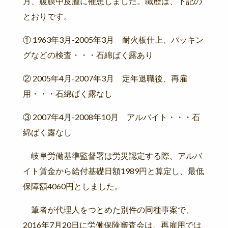
月、腹膜中皮腫に罹患しました。職歴は、下記の
とおりです。
① 1963年3月-2005年3月 耐火板仕上、パッキン
グなどの検査・・・石綿ばく露あり
② 2005年4月-2007年3月 定年退職後、再雇
用・・・石綿ばく露なし
③ 2007年4月-2008年10月 アルバイト・・・石
綿ばく露なし
岐阜労働基準監督署は労災認定する際、アルバ
イト賃金から給付基礎日額1989円と算定し、最低
保障額4060円としました。
筆者が代理人をつとめた別件の同種事案で、
2016年7月20日に労働保険審査会は、再雇用では