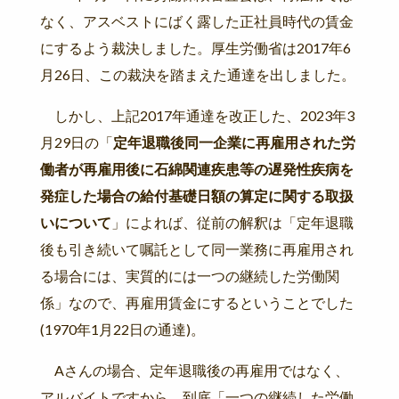
なく、アスベストにばく露した正社員時代の賃金
にするよう裁決しました。厚生労働省は2017年6
月26日、この裁決を踏まえた通達を出しました。
しかし、上記2017年通達を改正した、2023年3
月29日の「
定年退職後同一企業に再雇用された労
働者が再雇用後に石綿関連疾患等の遅発性疾病を
発症した場合の給付基礎日額の算定に関する取扱
いについて
」によれば、従前の解釈は「定年退職
後も引き続いて嘱託として同一業務に再雇用され
る場合には、実質的には一つの継続した労働関
係」なので、再雇用賃金にするということでした
(1970年1月22日の通達)。
Aさんの場合、定年退職後の再雇用ではなく、
アルバイトですから、到底「一つの継続した労働