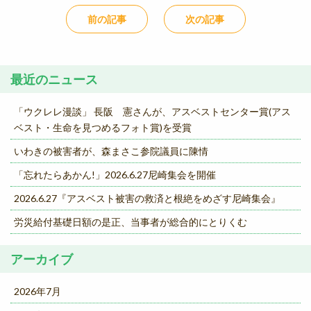
前の記事
次の記事
最近のニュース
「ウクレレ漫談」 長阪 憲さんが、アスベストセンター賞(アス
ベスト・生命を見つめるフォト賞)を受賞
いわきの被害者が、森まさこ参院議員に陳情
「忘れたらあかん!」2026.6.27尼崎集会を開催
2026.6.27『アスベスト被害の救済と根絶をめざす尼崎集会』
労災給付基礎日額の是正、当事者が総合的にとりくむ
アーカイブ
2026年7月