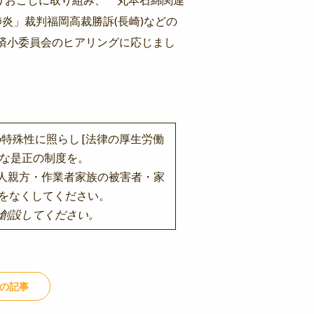
炎」裁判福岡高裁勝訴(長崎)などの
救済小委員会のヒアリングに応じまし
殊性に照らし [法律の厚生労働
正な是正の制度を。
一人親方・作業者家族の被害者・家
をなくしてください。
創設してください。
の記事