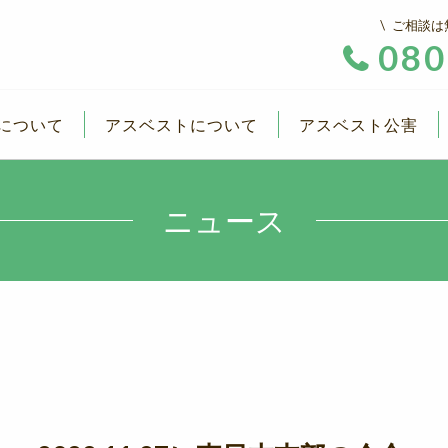
ご相談は
080
について
アスベストについて
アスベスト公害
ニュース