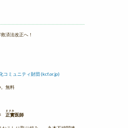
救済法改正へ！
ュニティ財団 (kcf.or.jp)
い。
無料
まさみ
井
正實
医師
りおこしに取り組み、 丸本石綿関連