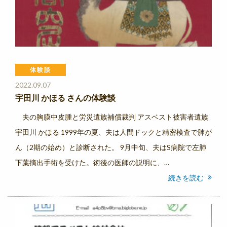
体験談
2022.09.07
宇田川 かほる さんの体験談
夫の胸膜中皮腫と労災遺族補償裁判 アスベスト被害者遺族
宇田川 かほる 1999年の夏、夫は人間ドックと精密検査で肺が
ん（2期の始め）と診断された。 9月中旬、夫はS病院で左肺
下葉摘出手術を受けた。術後の医師の説明に、…
続きを読む