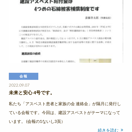
会報
2022.09.07
未来と安心 4号です。
私たち「アスベスト患者と家族の会 連絡会」が隔月に発行し
ている会報です。今回は、建設アスベストがテーマになって
います。 (会報の1ないし3頁）
続きを読む